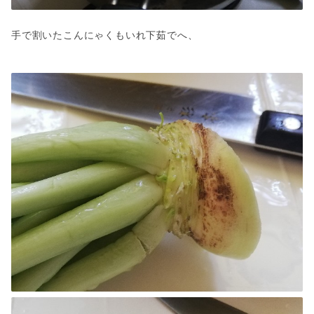
手で割いたこんにゃくもいれ下茹でへ、