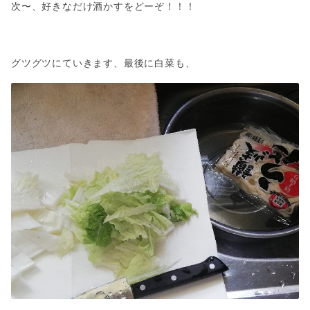
次〜、好きなだけ酒かすをどーぞ！！！
グツグツにていきます、最後に白菜も、