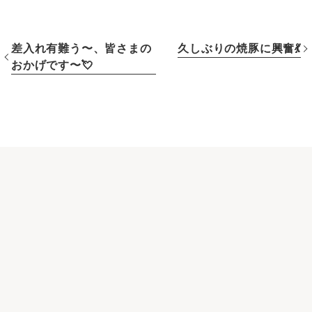
差入れ有難う〜、皆さまの
久しぶりの焼豚に興奮💃
»
おかげです〜💘