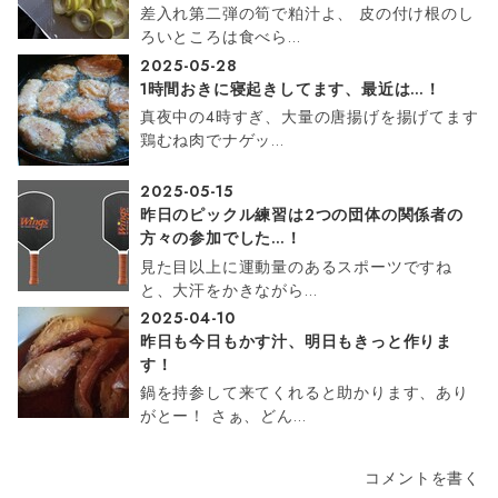
差入れ第二弾の筍で粕汁よ、 皮の付け根のし
ろいところは食べら…
2025-05-28
1時間おきに寝起きしてます、最近は…！
真夜中の4時すぎ、大量の唐揚げを揚げてます
鶏むね肉でナゲッ…
2025-05-15
昨日のピックル練習は2つの団体の関係者の
方々の参加でした…！
見た目以上に運動量のあるスポーツですね
と、大汗をかきながら…
2025-04-10
昨日も今日もかす汁、明日もきっと作りま
す！
鍋を持参して来てくれると助かります、あり
がとー！ さぁ、どん…
コメントを書く