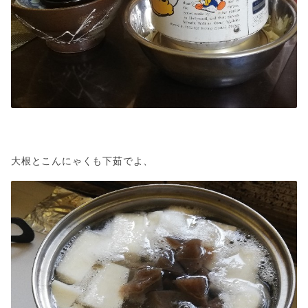
大根とこんにゃくも下茹でよ、