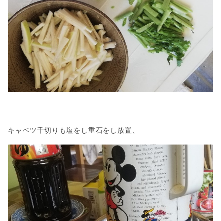
キャベツ千切りも塩をし重石をし放置、