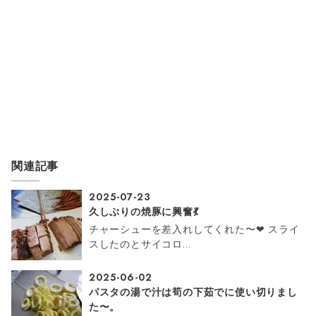
関連記事
2025-07-23
久しぶりの焼豚に興奮💃
チャーシューを差入れしてくれた〜❤ スライ
スしたのとサイコロ…
2025-06-02
パスタの湯で汁は筍の下茹でに使い切りまし
た〜。