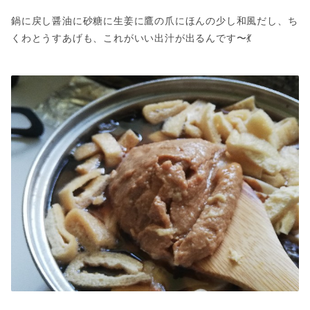
鍋に戻し醤油に砂糖に生姜に鷹の爪にほんの少し和風だし、ち
くわとうすあげも、これがいい出汁が出るんです〜💃