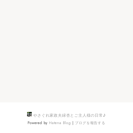
やさぐれ家政夫緑杏とご主人様の日常♪
Powered by
Hatena Blog
|
ブログを報告する